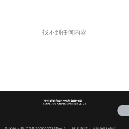
找不到任何内容
备案号：
豫ICP备2020027865号-1
技术支持：
承帆网络传媒