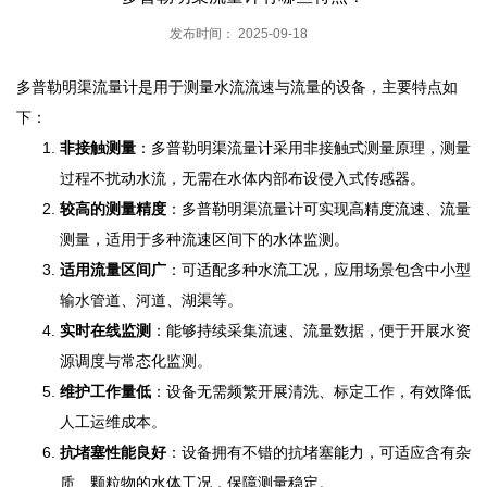
发布时间： 2025-09-18
多普勒明渠流量计是用于测量水流流速与流量的设备，主要特点如
下：
非接触测量
：多普勒明渠流量计采用非接触式测量原理，测量
过程不扰动水流，无需在水体内部布设侵入式传感器。
较高的测量精度
：多普勒明渠流量计可实现高精度流速、流量
测量，适用于多种流速区间下的水体监测。
适用流量区间广
：可适配多种水流工况，应用场景包含中小型
输水管道、河道、湖渠等。
实时在线监测
：能够持续采集流速、流量数据，便于开展水资
源调度与常态化监测。
维护工作量低
：设备无需频繁开展清洗、标定工作，有效降低
人工运维成本。
抗堵塞性能良好
：设备拥有不错的抗堵塞能力，可适应含有杂
质、颗粒物的水体工况，保障测量稳定。