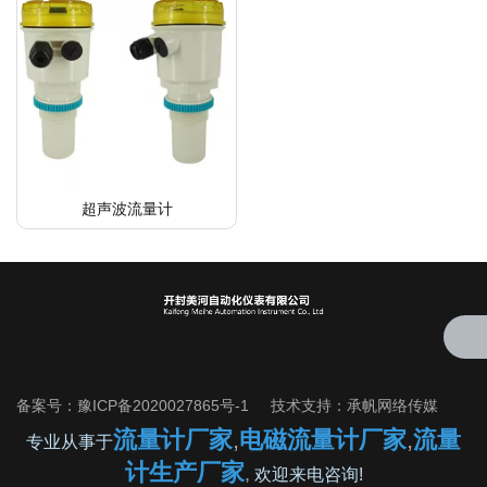
超声波流量计
备案号：
豫ICP备2020027865号-1
技术支持：
承帆网络传媒
流量计厂家
,
电磁流量计厂家
,
流量
专业从事于
计生产厂家
,
欢迎来电咨询!