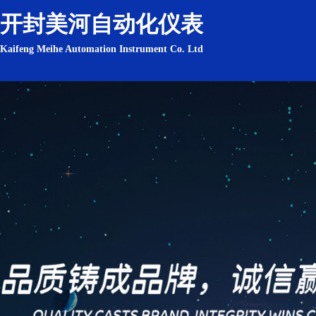
开封美河自动化仪表
Kaifeng Meihe Automation Instrument Co. Ltd